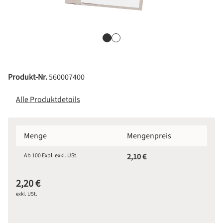
Produkt-Nr.
560007400
Alle Produktdetails
Menge
Mengenpreis
Ab
100
Expl. exkl. USt.
2,10 €
2,20 €
exkl. USt.