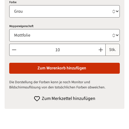
auswählen
Farbe
auswählen
Mappeneigenschaft
Produkt Anzahl: Gib den gewünschten Wert ein oder benutze d
Stk.
Zum Warenkorb hinzufügen
Die Darstellung der Farben kann je nach Monitor und
Bildschirmauflösung von den tatsächlichen Farben abweichen.
Zum Merkzettel hinzufügen