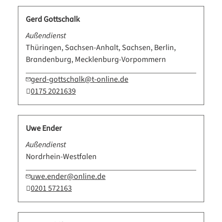
Gerd Gottschalk
Außendienst
Thüringen, Sachsen-Anhalt, Sachsen, Berlin,
Brandenburg, Mecklenburg-Vorpommern
gerd-gottschalk@t-online.de
0175 2021639
Uwe Ender
Außendienst
Nordrhein-Westfalen
uwe.ender@online.de
0201 572163