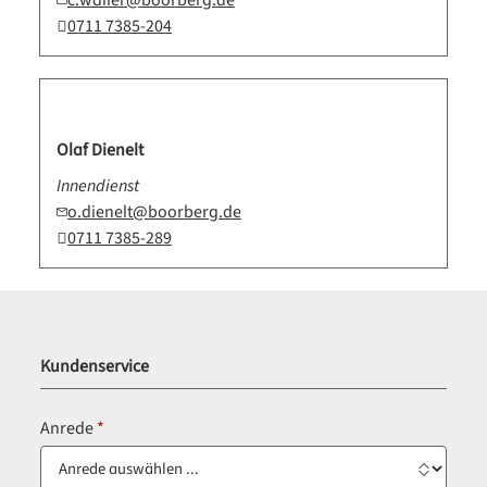
c.waller@boorberg.de
0711 7385-204
Olaf Dienelt
Innendienst
o.dienelt@boorberg.de
0711 7385-289
Kundenservice
Anrede
*