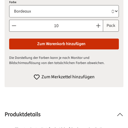
auswählen
Farbe
Produkt Anzahl: Gib den gewünschten Wert ein oder benutze d
Pack
Zum Warenkorb hinzufügen
Die Darstellung der Farben kann je nach Monitor und
Bildschirmauflösung von den tatsächlichen Farben abweichen.
Zum Merkzettel hinzufügen
Produktdetails