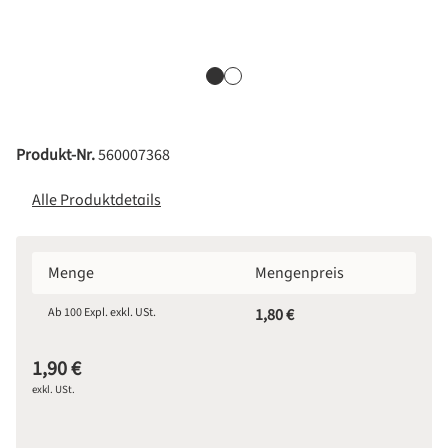
Produkt-Nr.
560007368
Alle Produktdetails
Menge
Mengenpreis
Ab
100
Expl. exkl. USt.
1,80 €
1,90 €
exkl. USt.