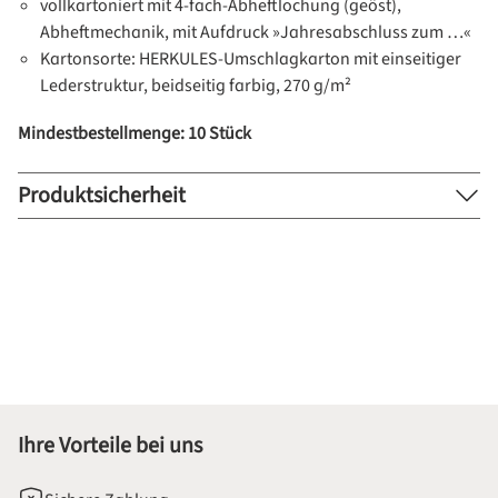
vollkartoniert mit 4-fach-Abheftlochung (geöst),
Abheftmechanik, mit Aufdruck »Jahresabschluss zum …«
Kartonsorte: HERKULES-Umschlagkarton mit einseitiger
Lederstruktur, beidseitig farbig, 270 g/m²
Mindestbestellmenge: 10 Stück
Produktsicherheit
Ihre Vorteile bei uns