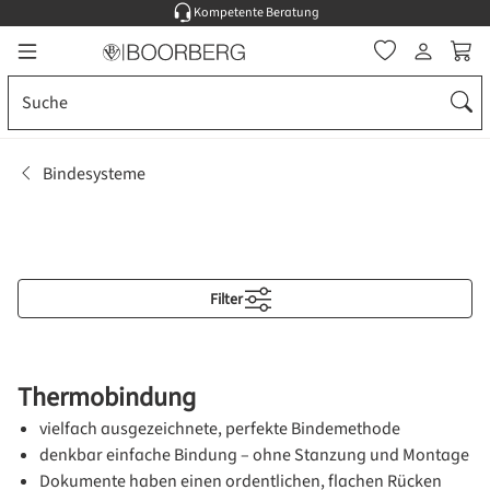
Kompetente Beratung
Zum Hauptinhalt springen
Ware
Bindesysteme
Filter
Thermobindung
vielfach ausgezeichnete, perfekte Bindemethode
denkbar einfache Bindung – ohne Stanzung und Montage
Dokumente haben einen ordentlichen, flachen Rücken