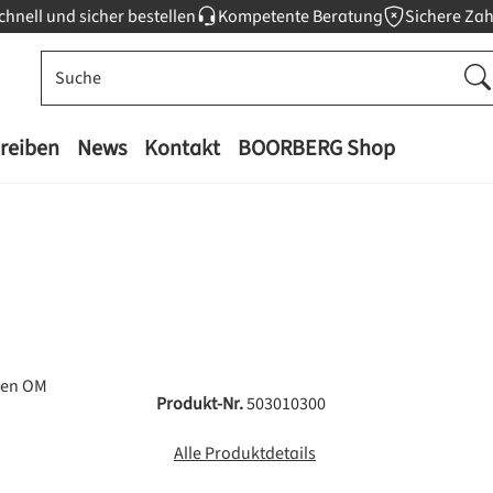
chnell und sicher bestellen
Kompetente Beratung
Sichere Za
reiben
News
Kontakt
BOORBERG Shop
Produkt-Nr.
503010300
Alle Produktdetails