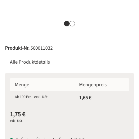
Produkt-Nr.
560011032
Alle Produktdetails
Menge
Mengenpreis
Ab
100
Expl. exkl. USt.
1,65 €
1,75 €
exkl. USt.