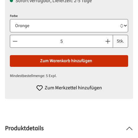
Sofort verfügbar, Lieferzeit: 2-5 Tage
auswählen
Farbe
Produkt Anzahl: Gib den gewünschten Wert ein oder benutze d
Stk.
Zum Warenkorb hinzufügen
Mindestbestellmenge: 5 Expl.
Zum Merkzettel hinzufügen
Produktdetails