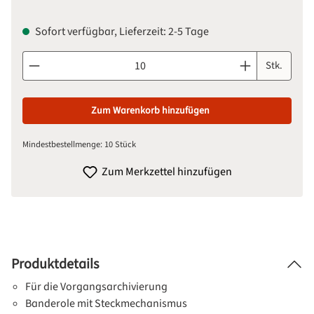
Sofort verfügbar, Lieferzeit: 2-5 Tage
Produkt Anzahl: Gib den gewünschten Wert ein oder benutze d
Stk.
Zum Warenkorb hinzufügen
Mindestbestellmenge: 10 Stück
Zum Merkzettel hinzufügen
Produktdetails
Für die Vorgangsarchivierung
Banderole mit Steckmechanismus