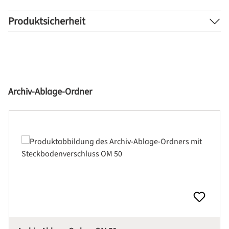
Produktsicherheit
Produktgalerie überspringen
Archiv-Ablage-Ordner