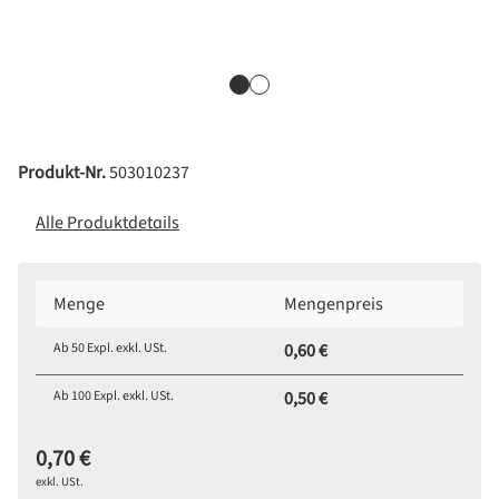
Produkt-Nr.
503010237
Alle Produktdetails
Menge
Mengenpreis
Ab
50
Expl. exkl. USt.
0,60 €
Ab
100
Expl. exkl. USt.
0,50 €
0,70 €
exkl. USt.