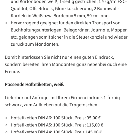
und Kartonboden weiß, 1-seitig gestrichen, 170 g/m² FSC-
Qualität, Offsetdruck, Glanzkaschierung, 2 Baumwoll-
Kordeln in Weiß bzw. Bordeaux 5 mm, 50 cm lang.
Hervorragend geeignet für den direkten Transport von
Buchhaltungsunterlagen. Belegordner, Journale, Mappen
etc. gelangen somit sicher in die Steuerkanzlei und wieder
zurück zum Mandanten.
Damit hinterlassen Sie nicht nur einen guten Eindruck,
sondern bereiten Ihren Mandanten ganz nebenbei auch eine
Freude.
Passende Haftetiketten, weiß
Lieferbar auf Anfrage; mit Ihrem Firmeneindruck 1-farbig
schwarz, zum Aufkleben auf die Tragetaschen.
Haftetiketten DIN A6; 100 Stück; Preis: 95,00 €
Haftetiketten DIN A5; 100 Stück; Preis: 115,00 €
Haftetiketten DIN A4; 100 Stück; Preis 145,00 €