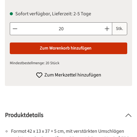
Sofort verfügbar, Lieferzeit: 2-5 Tage
Produkt Anzahl: Gib den gewünschten Wert ein oder benutze d
Stk.
Zum Warenkorb hinzufügen
Mindestbestellmenge: 20 Stück
Zum Merkzettel hinzufügen
Produktdetails
Format 42 x 13 x 37 + 5 cm, mit verstärkten Umschlägen