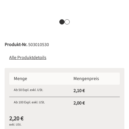
Produkt-Nr.
503010530
Alle Produktdetails
Menge
Mengenpreis
Ab
50
Expl. exkl. USt.
2,10 €
Ab
100
Expl. exkl. USt.
2,00 €
2,20 €
exkl. USt.