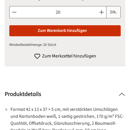
Produkt Anzahl: Gib den gewünschten Wert ein oder benutze d
Stk.
Zum Warenkorb hinzufügen
Mindestbestellmenge: 20 Stück
Zum Merkzettel hinzufügen
Produktdetails
Format 42 x 13 x 37 + 5 cm, mit verstärkten Umschlägen
und Kartonboden weiß, 1-seitig gestrichen, 170 g/m² FSC-
Qualität, Offsetdruck, Glanzkaschierung, 2 Baumwoll-