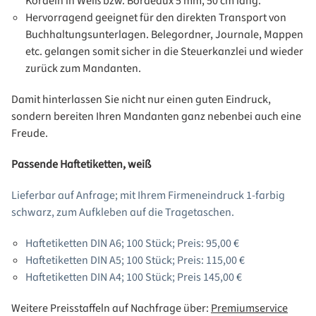
Kordeln in Weiß bzw. Bordeaux 5 mm, 50 cm lang.
Hervorragend geeignet für den direkten Transport von
Buchhaltungsunterlagen. Belegordner, Journale, Mappen
etc. gelangen somit sicher in die Steuerkanzlei und wieder
zurück zum Mandanten.
Damit hinterlassen Sie nicht nur einen guten Eindruck,
sondern bereiten Ihren Mandanten ganz nebenbei auch eine
Freude.
Passende Haftetiketten, weiß
Lieferbar auf Anfrage; mit Ihrem Firmeneindruck 1-farbig
schwarz, zum Aufkleben auf die Tragetaschen.
Haftetiketten DIN A6; 100 Stück; Preis: 95,00 €
Haftetiketten DIN A5; 100 Stück; Preis: 115,00 €
Haftetiketten DIN A4; 100 Stück; Preis 145,00 €
Weitere Preisstaffeln auf Nachfrage über:
Premiumservice