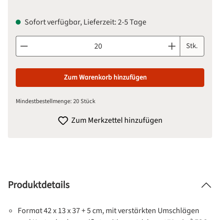
Sofort verfügbar, Lieferzeit: 2-5 Tage
Produkt Anzahl: Gib den gewünschten Wert ein oder benutze d
Stk.
Zum Warenkorb hinzufügen
Mindestbestellmenge: 20 Stück
Zum Merkzettel hinzufügen
Produktdetails
Format 42 x 13 x 37 + 5 cm, mit verstärkten Umschlägen