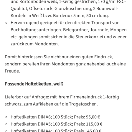
und Kartonboden weiß, 1-seitig gestrichen, 170 g/m² FSC-
Qualität, Offsetdruck, Glanzkaschierung, 2 Baumwoll-
Kordeln in Weiß bzw. Bordeaux 5 mm, 50 cm lang.
Hervorragend geeignet für den direkten Transport von
Buchhaltungsunterlagen. Belegordner, Journale, Mappen
etc. gelangen somit sicher in die Steuerkanzlei und wieder
zurück zum Mandanten.
Damit hinterlassen Sie nicht nur einen guten Eindruck,
sondern bereiten Ihren Mandanten ganz nebenbei auch eine
Freude.
Passende Haftetiketten, weiß
Lieferbar auf Anfrage; mit Ihrem Firmeneindruck 1-farbig
schwarz, zum Aufkleben auf die Tragetaschen.
Haftetiketten DIN A6; 100 Stück; Preis: 95,00 €
Haftetiketten DIN A5; 100 Stück; Preis: 115,00 €
Haftetiketten DIN A4; 100 Stück; Preis 145,00 €