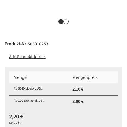
Produkt-Nr.
503010253
Alle Produktdetails
Menge
Mengenpreis
Ab
50
Expl. exkl. USt.
2,10 €
Ab
100
Expl. exkl. USt.
2,00 €
2,20 €
exkl. USt.