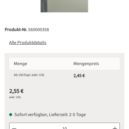
Produkt-Nr.
560000358
Alle Produktdetails
Menge
Mengenpreis
Ab
100
Expl. exkl. USt.
2,45 €
2,55 €
exkl. USt.
Sofort verfügbar, Lieferzeit: 2-5 Tage
Produkt Anzahl: Gib den gewünschten Wert ein oder benutze d