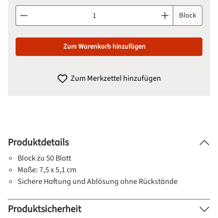
Produkt Anzahl: Gib den gewünschten Wert ein oder benutze d
Block
Zum Warenkorb hinzufügen
Zum Merkzettel hinzufügen
Produktdetails
Block zu 50 Blatt
Maße: 7,5 x 5,1 cm
Sichere Haftung und Ablösung ohne Rückstände
Produktsicherheit