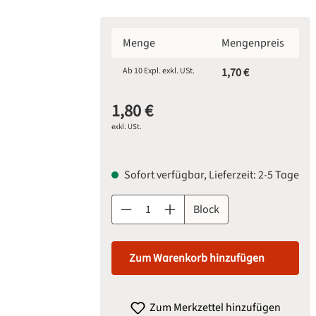
Menge
Mengenpreis
Ab
10
Expl. exkl. USt.
1,70 €
1,80 €
exkl. USt.
Sofort verfügbar, Lieferzeit: 2-5 Tage
Produkt Anzahl: Gib den gewünschten Wert 
Block
Zum Warenkorb hinzufügen
Zum Merkzettel hinzufügen