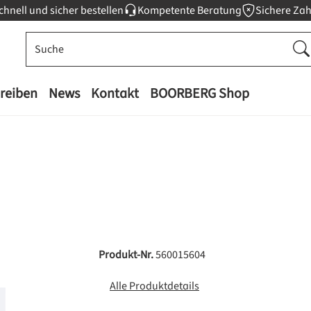
chnell und sicher bestellen
Kompetente Beratung
Sichere Za
reiben
News
Kontakt
BOORBERG Shop
Produkt-Nr.
560015604
Alle Produktdetails