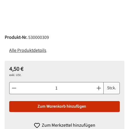
Produkt-Nr.
530000309
Alle Produktdetails
4,50 €
Regulärer Preis:
exkl. USt.
Produkt Anzahl: Gib den gewünschten Wert ein oder benutze d
Stck.
Zum Warenkorb hinzufügen
Zum Merkzettel hinzufügen